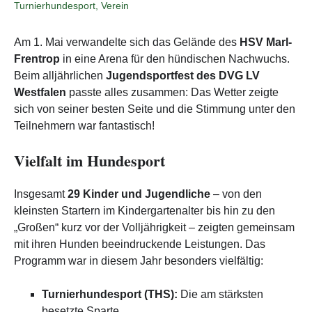
Turnierhundesport
,
Verein
Am 1. Mai verwandelte sich das Gelände des
HSV Marl-
Frentrop
in eine Arena für den hündischen Nachwuchs.
Beim alljährlichen
Jugendsportfest des DVG LV
Westfalen
passte alles zusammen: Das Wetter zeigte
sich von seiner besten Seite und die Stimmung unter den
Teilnehmern war fantastisch!
Vielfalt im Hundesport
Insgesamt
29 Kinder und Jugendliche
– von den
kleinsten Startern im Kindergartenalter bis hin zu den
„Großen“ kurz vor der Volljährigkeit – zeigten gemeinsam
mit ihren Hunden beeindruckende Leistungen. Das
Programm war in diesem Jahr besonders vielfältig:
Turnierhundesport (THS):
Die am stärksten
besetzte Sparte.