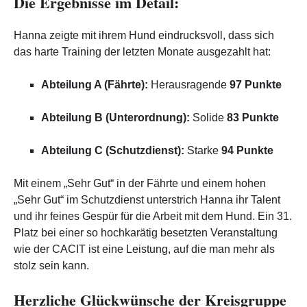
Die Ergebnisse im Detail:
Hanna zeigte mit ihrem Hund eindrucksvoll, dass sich
das harte Training der letzten Monate ausgezahlt hat:
Abteilung A (Fährte):
Herausragende
97 Punkte
Abteilung B (Unterordnung):
Solide
83 Punkte
Abteilung C (Schutzdienst):
Starke
94 Punkte
Mit einem „Sehr Gut“ in der Fährte und einem hohen
„Sehr Gut“ im Schutzdienst unterstrich Hanna ihr Talent
und ihr feines Gespür für die Arbeit mit dem Hund. Ein 31.
Platz bei einer so hochkarätig besetzten Veranstaltung
wie der CACIT ist eine Leistung, auf die man mehr als
stolz sein kann.
Herzliche Glückwünsche der Kreisgruppe