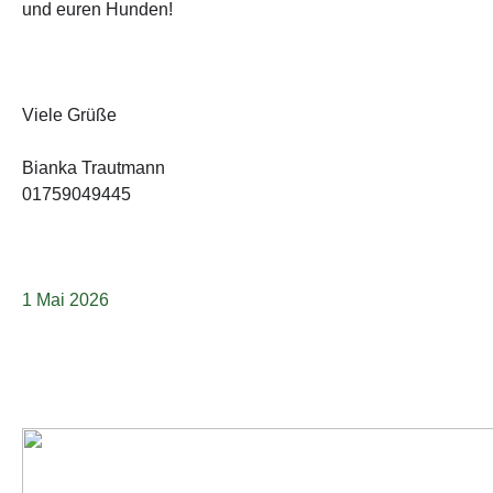
und euren Hunden!
Viele Grüße
Bianka Trautmann
01759049445
1 Mai 2026