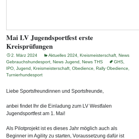
Mai LV Jugendsportfest erste
Kreisprüfungen
2. März 2024
Aktuelles 2024
,
Kreismeisterschaft
,
News
Gebrauchshundesport
,
News Jugend
,
News THS
GHS
,
IPO
,
Jugend
,
Kreismeisterschaft
,
Obedience
,
Rally Obedience
,
Turnierhundesport
Liebe Sportsfreundinnen und Sportsfreunde,
anbei findet Ihr die Einladung zum LV Westfalen
Jugendsportfest am 1. Mai!
Als Pilotprojekt ist es dieses Jahr möglich auch als
Beginner im Agility zu starten, Voraussetzung dafür ist