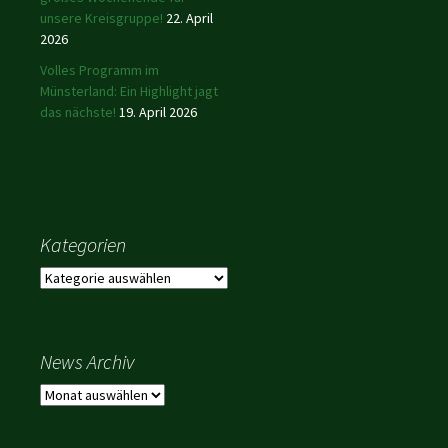
unsere Kreisgruppe!
22. April
2026
Volles Programm im
Münsterland: Ein Highlight jagt
das nächste!
19. April 2026
Kategorien
Kategorien
News Archiv
News
Archiv