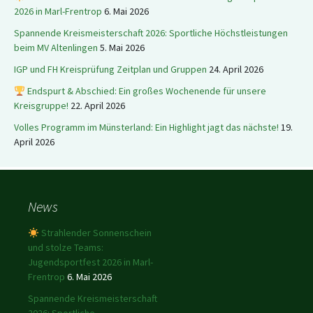
2026 in Marl-Frentrop
6. Mai 2026
Spannende Kreismeisterschaft 2026: Sportliche Höchstleistungen
beim MV Altenlingen
5. Mai 2026
IGP und FH Kreisprüfung Zeitplan und Gruppen
24. April 2026
Endspurt & Abschied: Ein großes Wochenende für unsere
Kreisgruppe!
22. April 2026
Volles Programm im Münsterland: Ein Highlight jagt das nächste!
19.
April 2026
News
Strahlender Sonnenschein
und stolze Teams:
Jugendsportfest 2026 in Marl-
Frentrop
6. Mai 2026
Spannende Kreismeisterschaft