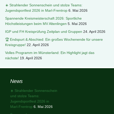
☀️ Strahlender Sonnenschein und stolze Teams:
Jugendsportfest 2026 in Marl-Frentrop
6. Mai 2026
Spannende Kreismeisterschaft 2026: Sportliche
Höchstleistungen beim MV Altenlingen
5. Mai 2026
IGP und FH Kreisprüfung Zeitplan und Gruppen
24. April 2026
🏆 Endspurt & Abschied: Ein großes Wochenende für unsere
Kreisgruppe!
22. April 2026
Volles Programm im Münsterland: Ein Highlight jagt das
nächste!
19. April 2026
News
☀️ Strahlender Sonnenschein
und stolze Teams:
Jugendsportfest 2026 in
Marl-Frentrop
6. Mai 2026