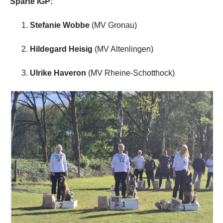
Sparte IGP:
Stefanie Wobbe
(MV Gronau)
Hildegard Heisig
(MV Altenlingen)
Ulrike Haveron
(MV Rheine-Schotthock)