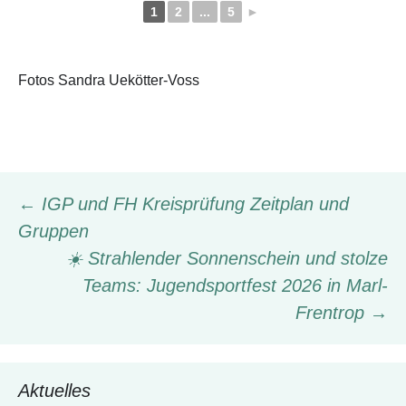
1
2
...
5
►
Fotos Sandra Uekötter-Voss
Beitragsnavigation
←
IGP und FH Kreisprüfung Zeitplan und
Gruppen
☀️ Strahlender Sonnenschein und stolze
Teams: Jugendsportfest 2026 in Marl-
Frentrop
→
Aktuelles