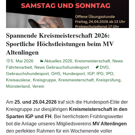
Spannende Kreismeisterschaft 2026:
Sportliche Höchstleistungen beim MV
Altenlingen
5. Mai 2026
Aktuelles 2026
,
Kreismeisterschaft
,
News
Fährtenarbeit
,
News Gebrauchshundesport
DVG
,
Gebrauchshundesport
,
GHS
,
Hundesport
,
IGP
,
IPG
,
IPO
,
Kreisauslese
,
Kreisgruppe
,
Kreismeisterschaft
,
Kreisprüfung
,
Münsterland
,
Verein
Am
25. und 26.04.2026
traf sich die Hundesport-Elite der
Kreisgruppe zur diesjährigen
Kreismeisterschaft in den
Sparten IGP und FH
. Bei herrlichstem Frühlingswetter
bot die Anlage unseres Mitgliedsvereins
MV Altenlingen
den perfekten Rahmen für ein Wochenende voller