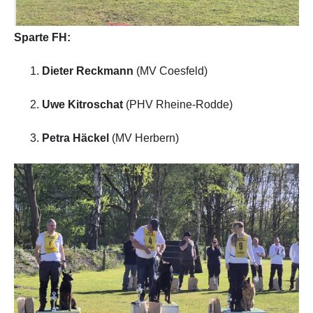
Sparte FH:
Dieter Reckmann
(MV Coesfeld)
Uwe Kitroschat
(PHV Rheine-Rodde)
Petra Häckel
(MV Herbern)